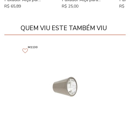
R$ 65,89
R$ 25,00
R$ 16
QUEM VIU ESTE TAMBÉM VIU
M1130