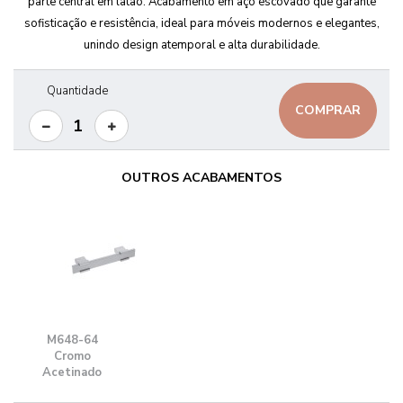
parte central em latão. Acabamento em aço escovado que garante
sofisticação e resistência, ideal para móveis modernos e elegantes,
unindo design atemporal e alta durabilidade.
Quantidade
COMPRAR
OUTROS ACABAMENTOS
M648-64
Cromo
Acetinado