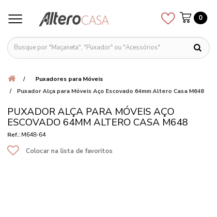
0
Puxadores para Móveis
Puxador Alça para Móveis Aço Escovado 64mm Altero Casa M648
PUXADOR ALÇA PARA MÓVEIS AÇO
ESCOVADO 64MM ALTERO CASA M648
Ref.:
M648-64
Colocar na lista de favoritos