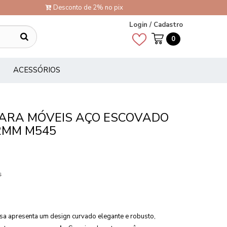
Desconto de 2% no pix
Login / Cadastro
0
ACESSÓRIOS
ARA MÓVEIS AÇO ESCOVADO
2MM M545
s
a apresenta um design curvado elegante e robusto,