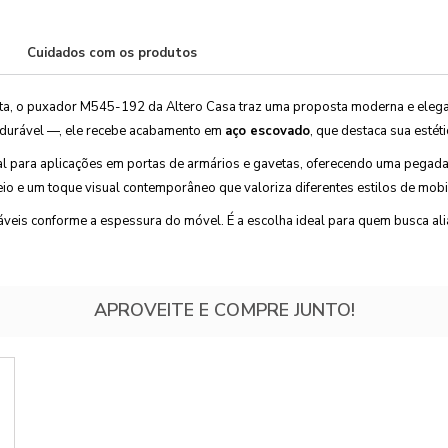
Cuidados com os produtos
a, o puxador M545-192 da Altero Casa traz uma proposta moderna e elega
 durável —, ele recebe acabamento em
aço escovado
, que destaca sua estét
eal para aplicações em portas de armários e gavetas, oferecendo uma pegada
 e um toque visual contemporâneo que valoriza diferentes estilos de mobil
áveis conforme a espessura do móvel. É a escolha ideal para quem busca ali
APROVEITE E COMPRE JUNTO!