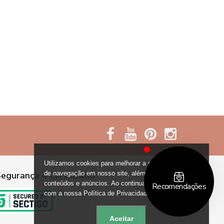
Utilizamos cookies para melhorar a sua experiência
de navegação em nosso site, além de personalizar
egurança e Certificado
conteúdos e anúncios. Ao continuar, você concorda
com a nossa Política de Privacidade.
Aceitar