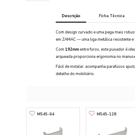
Descrição
Ficha Técnica
Com design curvado e uma pega mais robust
em ZAMAC — uma liga metálica resistente e
Com
192mm
entre furos, este puxador é id
arqueada proporciona ergonomia no manuseio
Fácil de instalar, acompanha parafusos ajust
detalhe do mobiliário.
M545-64
M545-128