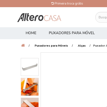
Primeira troca grátis
HOME
PUXADORES PARA MÓVEL
Puxadores para Móveis
Alças
Puxador 