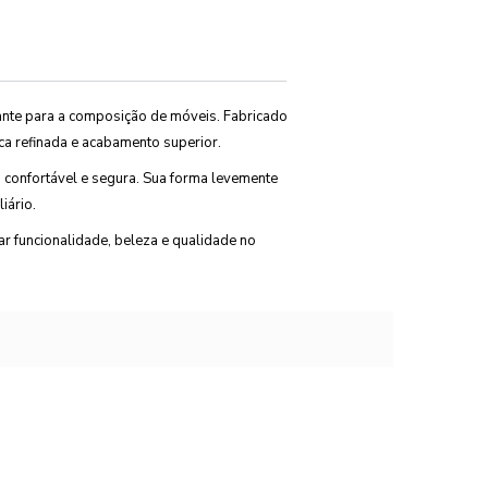
nte para a composição de móveis. Fabricado
ica refinada e acabamento superior.
 confortável e segura. Sua forma levemente
iário.
ar funcionalidade, beleza e qualidade no