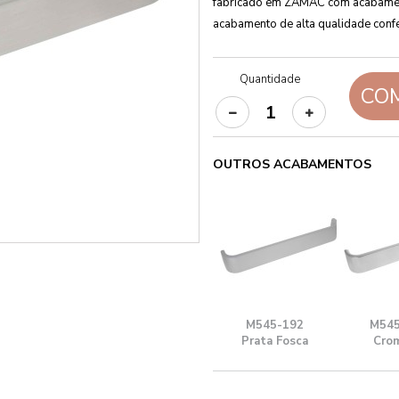
fabricado em ZAMAC com acabam
acabamento de alta qualidade confe
Quantidade
CO
OUTROS ACABAMENTOS
M545-192
M545
Prata Fosca
Cro